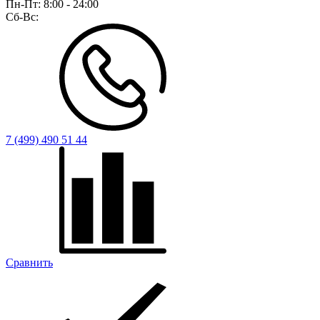
Пн-Пт:
8:00 - 24:00
Сб-Вс:
7 (499) 490 51 44
Сравнить