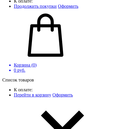
К оплате:
Продолжить покупки
Оформить
Корзина (
0
)
0
руб.
Список товаров
К оплате:
Перейти в корзину
Оформить