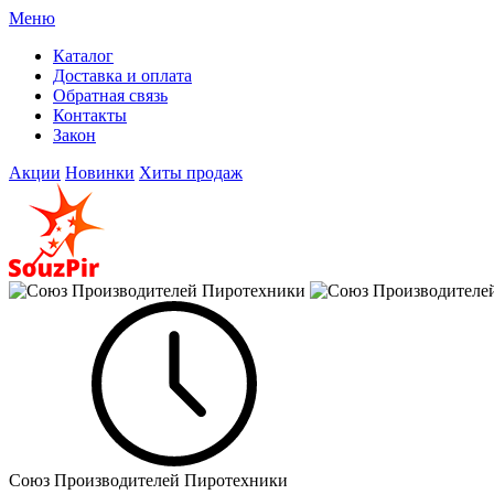
Меню
Каталог
Доставка и оплата
Обратная связь
Контакты
Закон
Акции
Новинки
Хиты продаж
Союз Производителей Пиротехники