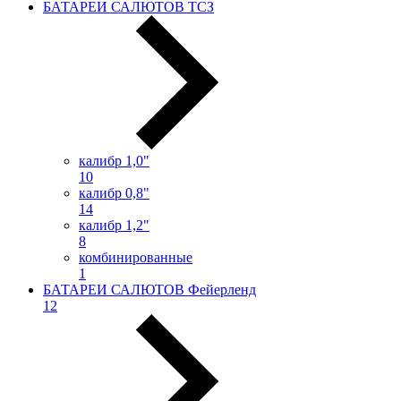
БАТАРЕИ САЛЮТОВ ТСЗ
калибр 1,0"
10
калибр 0,8"
14
калибр 1,2"
8
комбинированные
1
БАТАРЕИ САЛЮТОВ Фейерленд
12