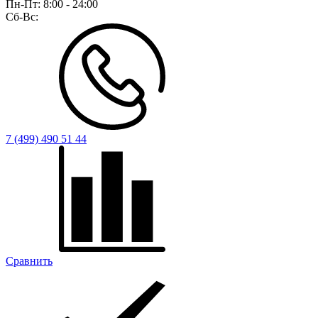
Пн-Пт:
8:00 - 24:00
Сб-Вс:
7 (499) 490 51 44
Сравнить