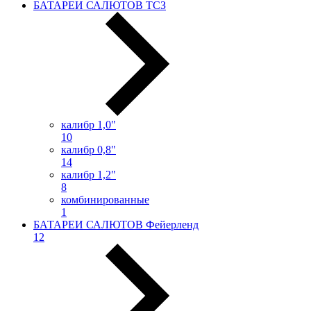
БАТАРЕИ САЛЮТОВ ТСЗ
калибр 1,0"
10
калибр 0,8"
14
калибр 1,2"
8
комбинированные
1
БАТАРЕИ САЛЮТОВ Фейерленд
12