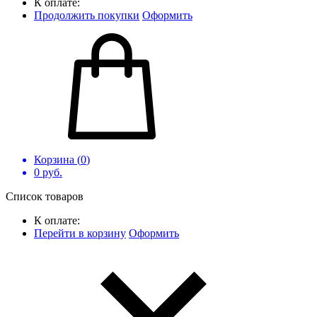
К оплате:
Продолжить покупки
Оформить
Корзина (
0
)
0
руб.
Список товаров
К оплате:
Перейти в корзину
Оформить